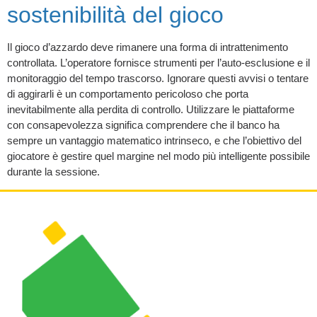
sostenibilità del gioco
Il gioco d’azzardo deve rimanere una forma di intrattenimento
controllata. L’operatore fornisce strumenti per l’auto-esclusione e il
monitoraggio del tempo trascorso. Ignorare questi avvisi o tentare
di aggirarli è un comportamento pericoloso che porta
inevitabilmente alla perdita di controllo. Utilizzare le piattaforme
con consapevolezza significa comprendere che il banco ha
sempre un vantaggio matematico intrinseco, e che l’obiettivo del
giocatore è gestire quel margine nel modo più intelligente possibile
durante la sessione.