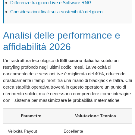
Differenze tra gioco Live e Software RNG
Considerazioni finali sulla sostenibilità del gioco
Analisi delle performance e
affidabilità 2026
L’infrastruttura tecnologica di
888 casino italia
ha subito un
restyling profondo negli ultimi dodici mesi. La velocità di
caricamento delle sessioni live è migliorata del 40%, riducendo
drasticamente i tempi morti tra una mano di blackjack e l’altra. Chi
cerca stabilità operativa troverà in questo operatore un punto di
riferimento solido, ma è necessario comprendere come interagire
con il sistema per massimizzare le probabilità matematiche.
Parametro
Valutazione Tecnica
Velocità Payout
Eccellente