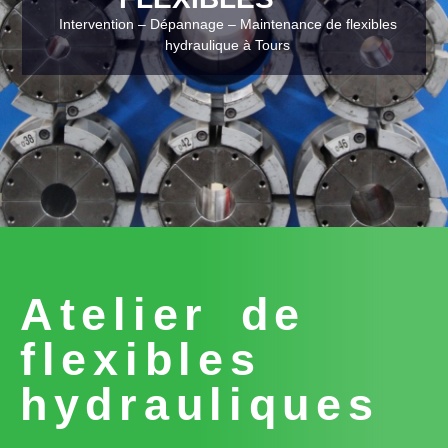
Intervention – Dépannage – Maintenance de flexibles
hydraulique à Tours
Atelier de
flexibles
hydrauliques