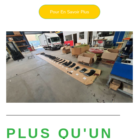
Pour En Savoir Plus
PLUS QU'UN