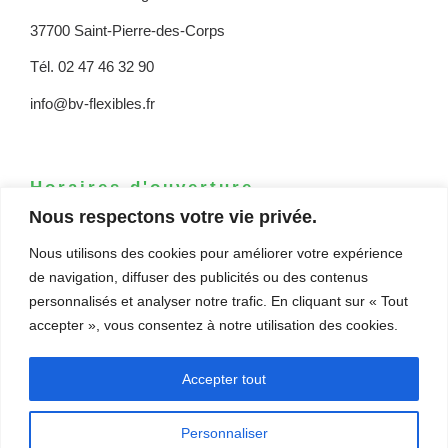
37700 Saint-Pierre-des-Corps
Tél. 02 47 46 32 90
info@bv-flexibles.fr
Horaires d'ouverture
Nous respectons votre vie privée.
L/M/M/J : 8h30-12h – 13h30-17h30
Nous utilisons des cookies pour améliorer votre expérience
V : 8h30-12h – 13h30-16h30
de navigation, diffuser des publicités ou des contenus
personnalisés et analyser notre trafic. En cliquant sur « Tout
accepter », vous consentez à notre utilisation des cookies.
Accepter tout
Personnaliser