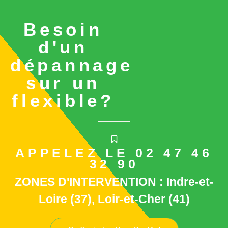
Besoin
d'un
dépannage
sur un
flexible?
APPELEZ LE 02 47 46
32 90
ZONES D'INTERVENTION : Indre-et-
Loire (37), Loir-et-Cher (41)