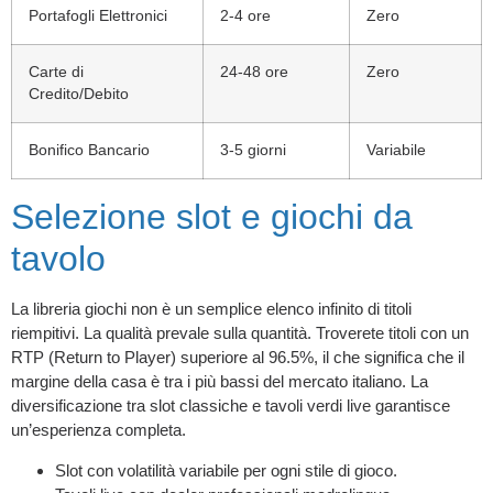
Portafogli Elettronici
2-4 ore
Zero
Carte di
24-48 ore
Zero
Credito/Debito
Bonifico Bancario
3-5 giorni
Variabile
Selezione slot e giochi da
tavolo
La libreria giochi non è un semplice elenco infinito di titoli
riempitivi. La qualità prevale sulla quantità. Troverete titoli con un
RTP (Return to Player) superiore al 96.5%, il che significa che il
margine della casa è tra i più bassi del mercato italiano. La
diversificazione tra slot classiche e tavoli verdi live garantisce
un’esperienza completa.
Slot con volatilità variabile per ogni stile di gioco.