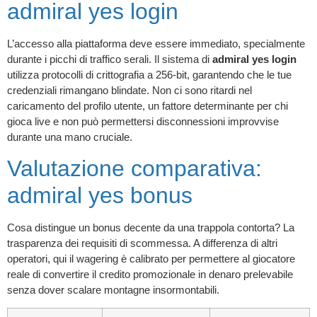
admiral yes login
L’accesso alla piattaforma deve essere immediato, specialmente
durante i picchi di traffico serali. Il sistema di
admiral yes login
utilizza protocolli di crittografia a 256-bit, garantendo che le tue
credenziali rimangano blindate. Non ci sono ritardi nel
caricamento del profilo utente, un fattore determinante per chi
gioca live e non può permettersi disconnessioni improvvise
durante una mano cruciale.
Valutazione comparativa:
admiral yes bonus
Cosa distingue un bonus decente da una trappola contorta? La
trasparenza dei requisiti di scommessa. A differenza di altri
operatori, qui il wagering è calibrato per permettere al giocatore
reale di convertire il credito promozionale in denaro prelevabile
senza dover scalare montagne insormontabili.