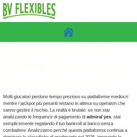
Admiral Yes 2026:
Analisi Critica dei
Bonus e Usabilità
Molti giocatori perdono tempo prezioso su piattaforme mediocri
mentre i jackpot più pesanti restano in attesa su operatori che
sanno gestire il rischio. La realtà è brutale: se non stai
analizzando le frequenze di pagamento di
admiral yes
, stai
semplicemente regalando il tuo bankroll al banco senza
combattere. Analizziamo perché questa piattaforma continua a
dominare le classifiche di gradimento nel 2026, ignorando le