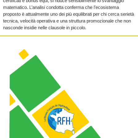
certificati e bonus equi, si riduce sensibilmente lo svantaggio
matematico. L’analisi condotta conferma che l’ecosistema
proposto è attualmente uno dei più equilibrati per chi cerca serietà
tecnica, velocità operativa e una struttura promozionale che non
nasconde insidie nelle clausole in piccolo.