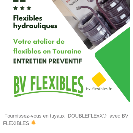
Fournissez-vous en tuyaux DOUBLEFLExX® avec BV
FLEXIBLES