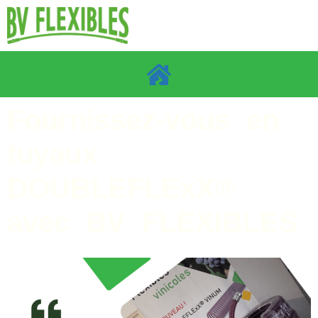
Fournissez-vous en
tuyaux
DOUBLEFLExX®
avec BV FLEXIBLES